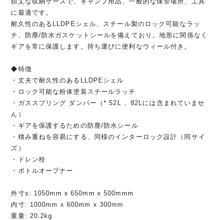
頑丈な収納ケースで、キャンプ用品、一般的な保管場所、工具
に最適です。
耐久性のあるLLDPEシェル、スチール製のロック可能なラッ
チ、防塵/防水ガスケットシールを備えており、地形に関係なく
ギアを常に保護します。持ち運びに便利なウィール付き。
◆特徴
・丈夫で耐久性のあるLLDPEシェル
・ロック可能な粉体塗装スチールラッチ
・ガススプリング ダンパー（* 52L 、82Lには含まれていませ
ん）
・ギアを保護するための防塵/防水シール
・積み重ねを容易にする、同様のインターロック設計（同サイ
ズ）
・ドレン栓
・ボトルオープナー
外寸s: 1050mm x 650mm x 500mmm
内寸: 1000mm x 600mm x 300mm
重量: 20.2kg