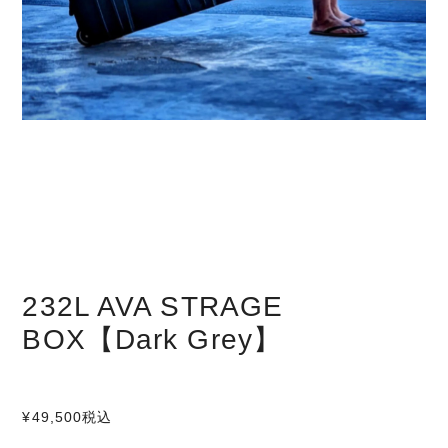
232L AVA STRAGE
BOX【Dark Grey】
¥49,500
税込