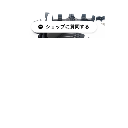
ショップに質問する
【72L】ボックス マウント キット
¥26,950