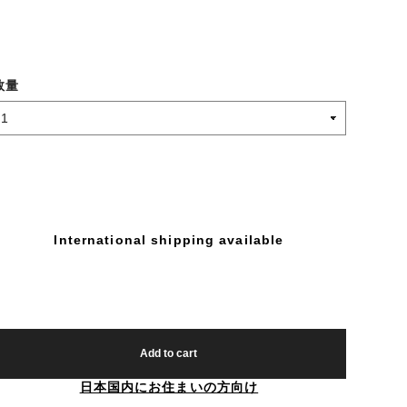
数量
International shipping available
Add to cart
日本国内にお住まいの方向け