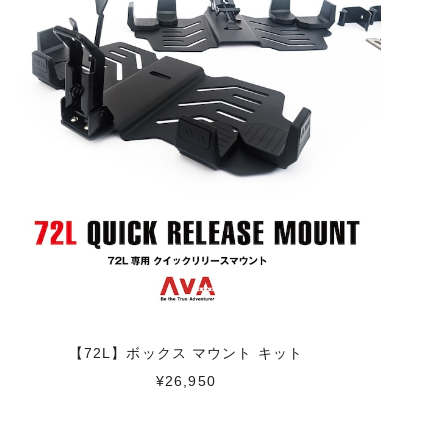
【72L】ボックス マウント キット
¥26,950