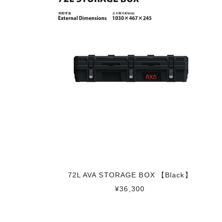
72L AVA STORAGE BOX 【Black】
¥36,300