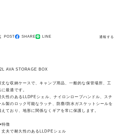
POST
SHARE
LINE
通報する
2L AVA STORAGE BOX
頑丈な収納ケースで、キャンプ用品、一般的な保管場所、工
具に最適です。
耐久性のあるLLDPEシェル、ナイロンロープハンドル、スチ
ール製のロック可能なラッチ、防塵/防水ガスケットシールを
備えており、地形に関係なくギアを常に保護します。
◆特徴
・丈夫で耐久性のあるLLDPEシェル