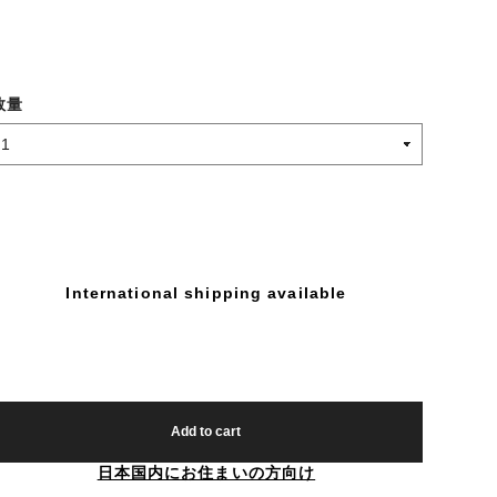
数量
International shipping available
Add to cart
日本国内にお住まいの方向け